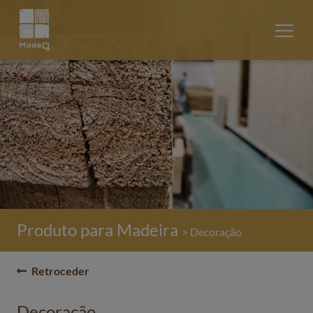
Produto para Madeira
> Decoração
Retroceder
Decoração