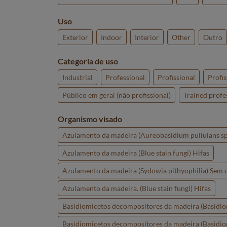
Uso
Exterior
Indoor
Interior
Other
Outro
Categoria de uso
Industrial
Professional
Profissional
Profis
Público em geral (não profissional)
Trained profe
Organismo visado
Azulamento da madeira (Aureobasidium pullulans sp
Azulamento da madeira (Blue stain fungi) Hifas
Azulamento da madeira (Sydowia pithyophilia) Sem 
Azulamento da madeira. (Blue stain fungi) Hifas
Basidiomicetos decompositores da madeira (Basidiomi
Basidiomicetos decompositores da madeira (Basidiomi