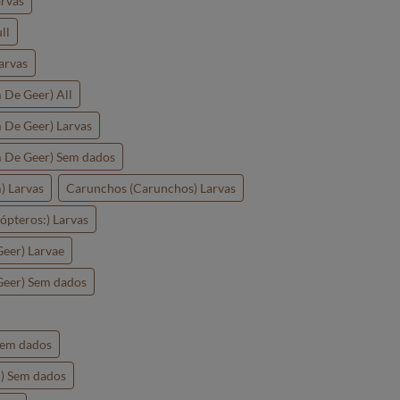
arvas
ll
arvas
De Geer) All
De Geer) Larvas
 De Geer) Sem dados
) Larvas
Carunchos (Carunchos) Larvas
ópteros:) Larvas
eer) Larvae
Geer) Sem dados
Sem dados
) Sem dados