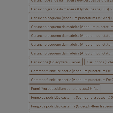
Caruncho grande da madeira (Hylotrupes bajulus) L
Caruncho grande da madeira (Hylotrupes bajulus) nu
Caruncho pequeno (Anobium punctatum De Geer) L
Caruncho pequeno da madeira (Anobium punctatum 
Caruncho pequeno da madeira (Anobium punctatum 
Caruncho pequeno da madeira (Anobium punctatum
Caruncho pequeno da madeira (Anobium punctatum
Carunchos (Coleoptera:) Larvas
Carunchos (Cole
Common furniture beetle (Anobium punctatum De G
Common furniture beetle (Anobium punctatum De 
Fungi (Aureobasidium pullulans spp.) Hifas
Fungo da podridão castanha (Coniophora puteana) 
Fungo da podridão castanha (Gloeophyllum trabeum