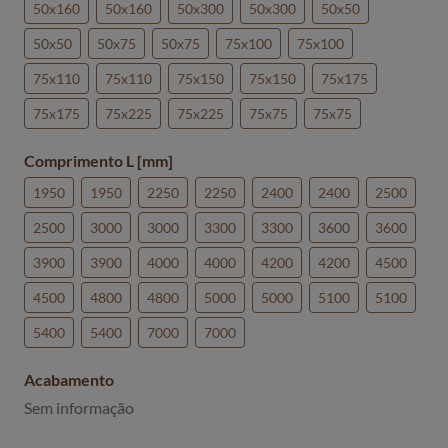
50x160
50x160
50x300
50x300
50x50
50x50
50x75
50x75
75x100
75x100
75x110
75x110
75x150
75x150
75x175
75x175
75x225
75x225
75x75
75x75
Comprimento L [mm]
1950
1950
2250
2250
2400
2400
2500
2500
3000
3000
3300
3300
3600
3600
3900
3900
4000
4000
4200
4200
4500
4500
4800
4800
5000
5000
5100
5100
5400
5400
7000
7000
Acabamento
Sem informação